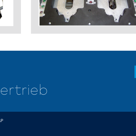
Vertrieb
AP