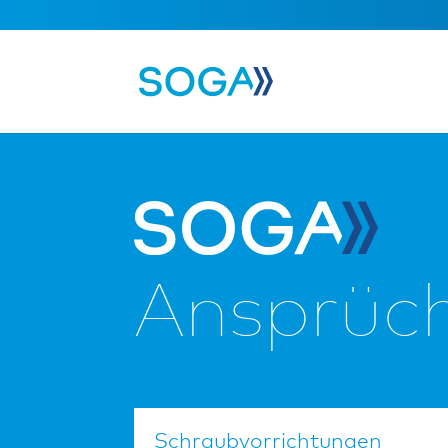
Ansprüch
Schraub­vorrichtungen