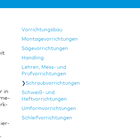
Vorrichtungsbau
Montagevorrichtungen
Sägevorrichtungen
it
Handling
Lehren, Mess- und
Prüfvorrichtungen
Schraubvorrichtungen
r in
Schweiß- und
hme­
Heftvorrichtungen
rk­
Umformvorrichtungen
Schleifvorrichtungen
ier­
­