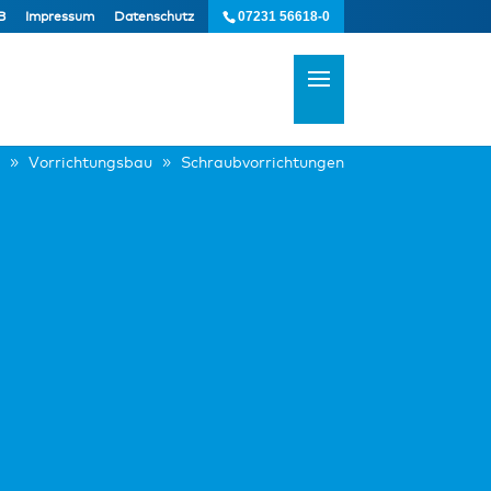
B
Impressum
Datenschutz
07231 56618-0
Vorrichtungsbau
Schraubvorrichtungen