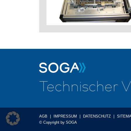
Tech­nisch­er 
AGB
|
IMPRESSUM
|
DATENSCHUTZ
|
SITEM
© Copyright by SOGA