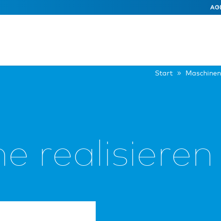
AG
Start
Maschinen
e realisieren