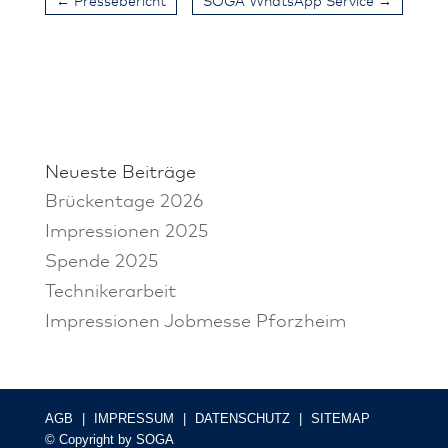
←
Pressebericht
SOGA WhatsApp Service
→
Neueste Beiträge
Brückentage 2026
Impressionen 2025
Spende 2025
Technikerarbeit
Impressionen Jobmesse Pforzheim
AGB
|
IMPRESSUM
|
DATENSCHUTZ
|
SITEMAP
© Copyright by SOGA