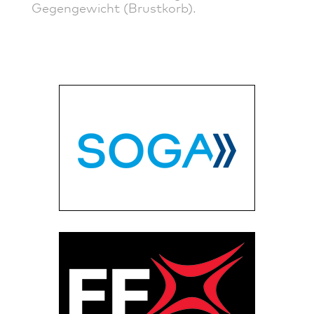
Gegengewicht (Brustkorb).