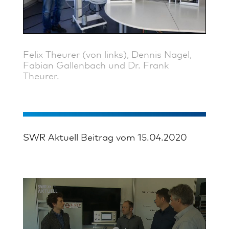
Felix Theurer (von links), Dennis Nagel,
Fabian Gallenbach und Dr. Frank
Theurer.
SWR Aktuell Beitrag vom 15.04.2020