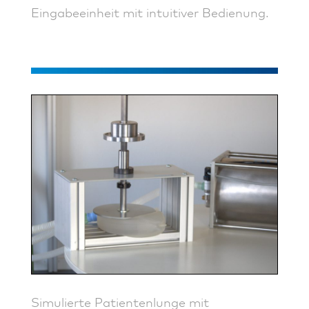
Eingabeeinheit mit intuitiver Bedienung.
Simulierte Patientenlunge mit