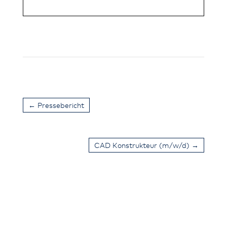
←
Pressebericht
CAD Konstrukteur (m/w/d)
→